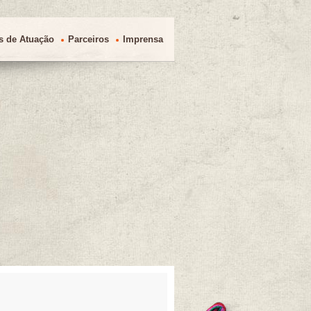
s de Atuação
Parceiros
Imprensa