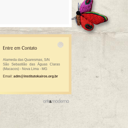
Alameda das Quaresmas, S/N
São Sebastião das Águas Claras
(Macacos) - Nova Lima - MG
Email:
adm@institutokairos.org.br